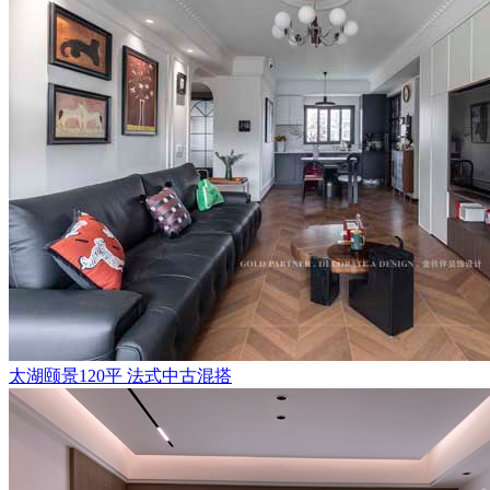
太湖颐景120平 法式中古混搭