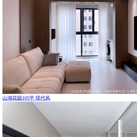
山湖花园105平 现代风