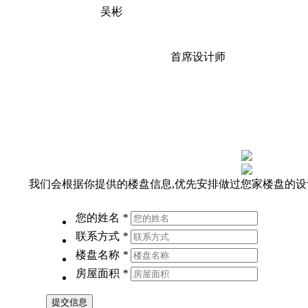
吴彬
首席设计师
预约设计师为我设计规划
我们会根据你提供的楼盘信息,优先安排做过您家楼盘的设
您的姓名
*
联系方式
*
楼盘名称
*
房屋面积
*