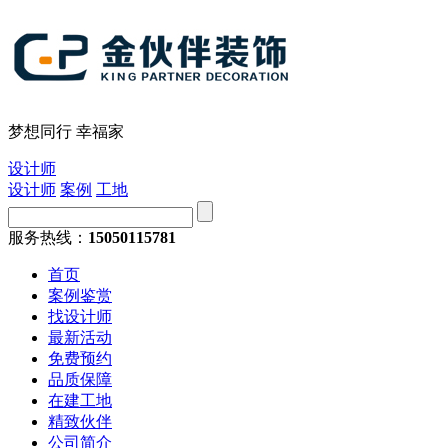
梦想同行 幸福家
设计师
设计师
案例
工地
服务热线：
15050115781
首页
案例鉴赏
找设计师
最新活动
免费预约
品质保障
在建工地
精致伙伴
公司简介