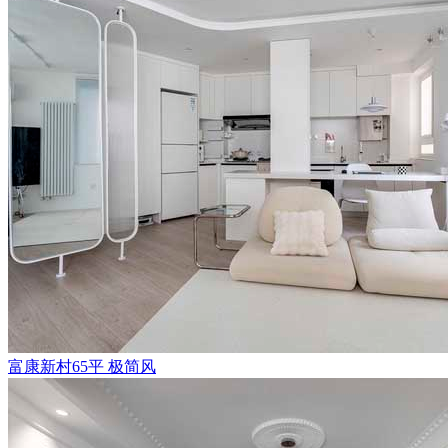
富康新村65平 极简风