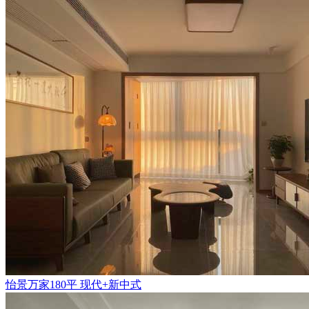
怡景万家180平 现代+新中式