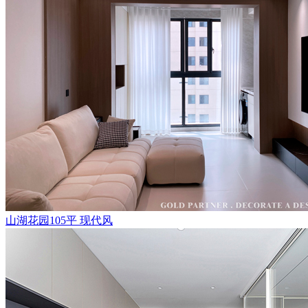
山湖花园105平 现代风