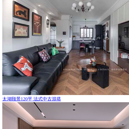
太湖颐景120平 法式中古混搭