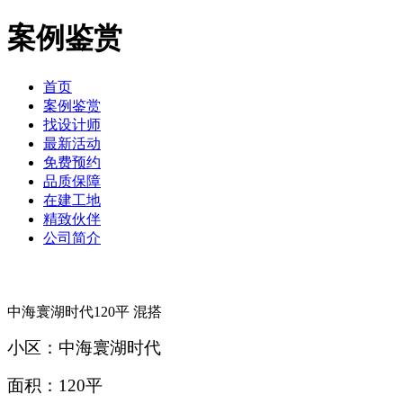
案例鉴赏
首页
案例鉴赏
找设计师
最新活动
免费预约
品质保障
在建工地
精致伙伴
公司简介
中海寰湖时代120平 混搭
小区：中海寰湖时代
面积：120平