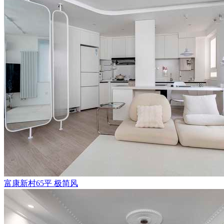
富康新村65平 极简风