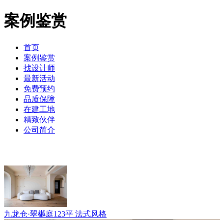
案例鉴赏
首页
案例鉴赏
找设计师
最新活动
免费预约
品质保障
在建工地
精致伙伴
公司简介
九龙仓·翠樾庭123平 法式风格