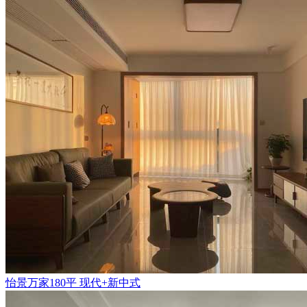
怡景万家180平 现代+新中式