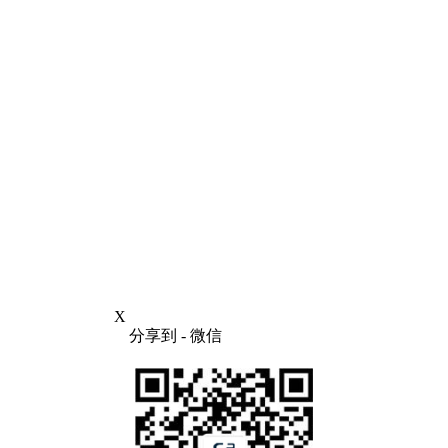
X
分享到
- 微信