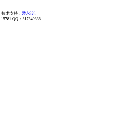
1
技术支持：
爱永设计
1 QQ：317349838