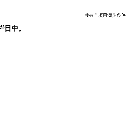
一共有
个项目满足条件
栏目中。
。