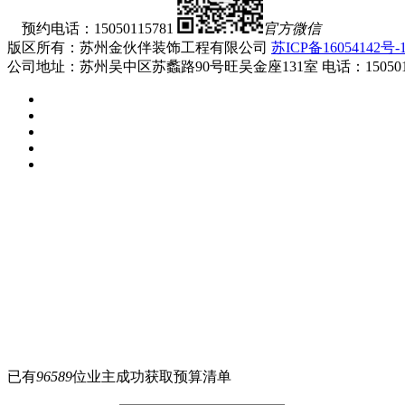
预约电话：15050115781
官方微信
版区所有：苏州金伙伴装饰工程有限公司
苏ICP备16054142号-
公司地址：苏州吴中区苏蠡路90号旺吴金座131室 电话：1505011578
已有
96589
位业主成功获取预算清单