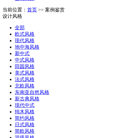
当前位置：
首页
>> 案例鉴赏
设计风格
全部
欧式风格
现代风格
地中海风格
新中式
中式风格
田园风格
美式风格
法式风格
北欧风格
东南亚自然风格
新古典风格
现代中式
纯木风格
简约风格
日式风格
简欧风格
混搭风格