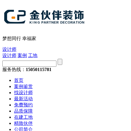
梦想同行 幸福家
设计师
设计师
案例
工地
服务热线：
15050115781
首页
案例鉴赏
找设计师
最新活动
免费预约
品质保障
在建工地
精致伙伴
公司简介