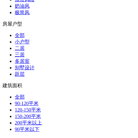
奶油风
极简风
房屋户型
全部
小户型
二居
三居
多居室
别墅设计
跃层
建筑面积
全部
90-120平米
120-150平米
150-200平米
200平米以上
90平米以下