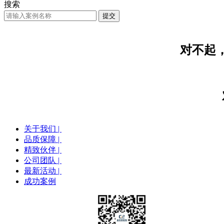
搜索
对不起
关于我们 |
品质保障 |
精致伙伴 |
公司团队 |
最新活动 |
成功案例