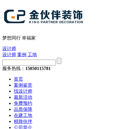
梦想同行 幸福家
设计师
设计师
案例
工地
服务热线：
15050115781
首页
案例鉴赏
找设计师
最新活动
免费预约
品质保障
在建工地
精致伙伴
公司简介