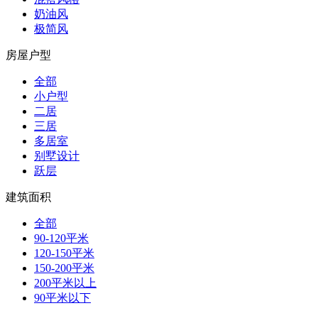
奶油风
极简风
房屋户型
全部
小户型
二居
三居
多居室
别墅设计
跃层
建筑面积
全部
90-120平米
120-150平米
150-200平米
200平米以上
90平米以下