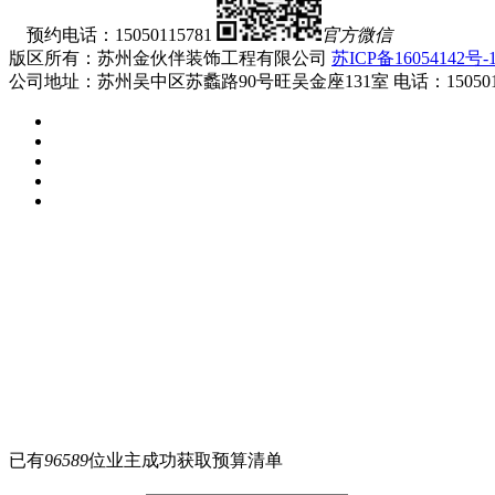
预约电话：15050115781
官方微信
版区所有：苏州金伙伴装饰工程有限公司
苏ICP备16054142号-
公司地址：苏州吴中区苏蠡路90号旺吴金座131室 电话：1505011578
已有
96589
位业主成功获取预算清单