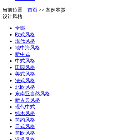
当前位置：
首页
>> 案例鉴赏
设计风格
全部
欧式风格
现代风格
地中海风格
新中式
中式风格
田园风格
美式风格
法式风格
北欧风格
东南亚自然风格
新古典风格
现代中式
纯木风格
简约风格
日式风格
简欧风格
混搭风格