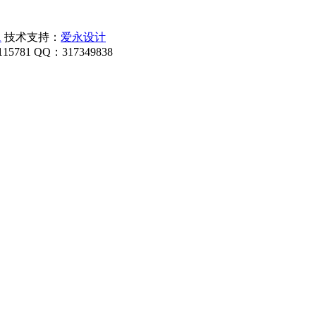
1
技术支持：
爱永设计
1 QQ：317349838