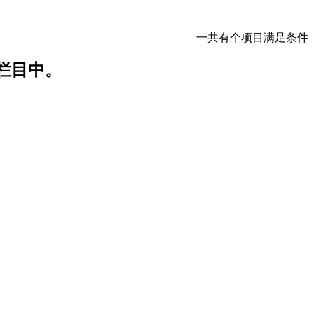
一共有
个项目满足条件
栏目中。
。