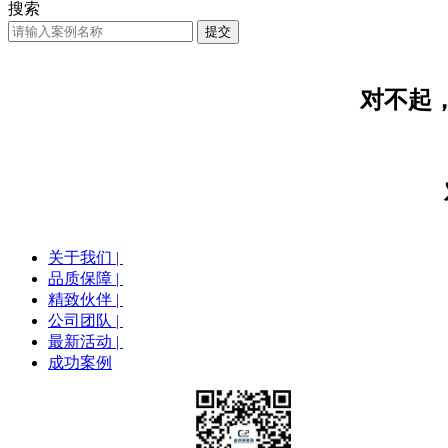
搜索
对不起
关于我们 |
品质保障 |
精致伙伴 |
公司团队 |
最新活动 |
成功案例