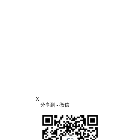
X
分享到
- 微信