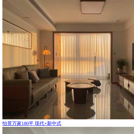
怡景万家180平 现代+新中式