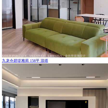
九龙仓碧堤雅苑 158平 混搭