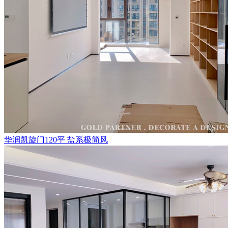
华润凯旋门120平 盐系极简风