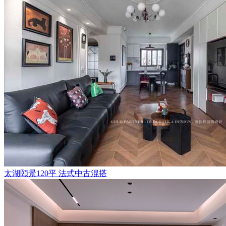
太湖颐景120平 法式中古混搭