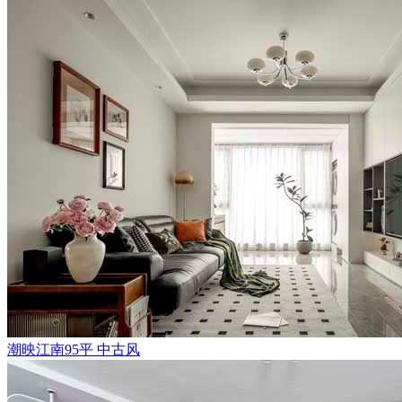
潮映江南95平 中古风