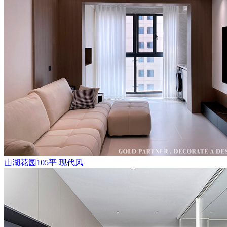
山湖花园105平 现代风