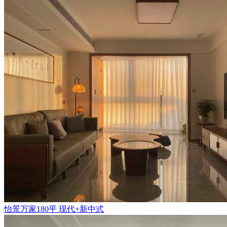
怡景万家180平 现代+新中式