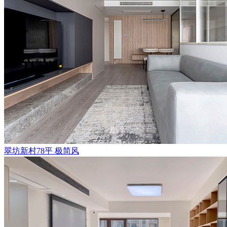
翠坊新村78平 极简风