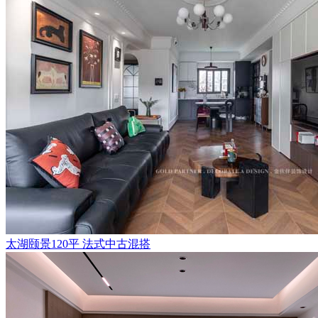
太湖颐景120平 法式中古混搭