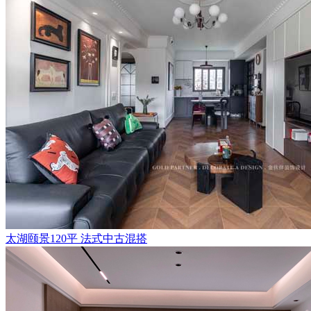
太湖颐景120平 法式中古混搭