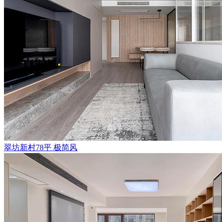
翠坊新村78平 极简风