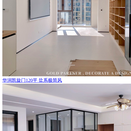
华润凯旋门120平 盐系极简风