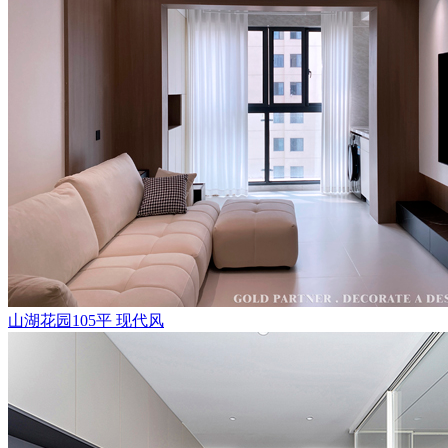
山湖花园105平 现代风