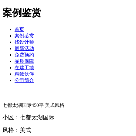
案例鉴赏
首页
案例鉴赏
找设计师
最新活动
免费预约
品质保障
在建工地
精致伙伴
公司简介
七都太湖国际450平 美式风格
小区：七都太湖国际
风格：美式