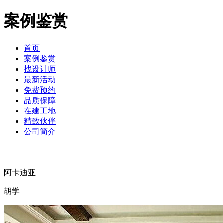
案例鉴赏
首页
案例鉴赏
找设计师
最新活动
免费预约
品质保障
在建工地
精致伙伴
公司简介
阿卡迪亚
胡学